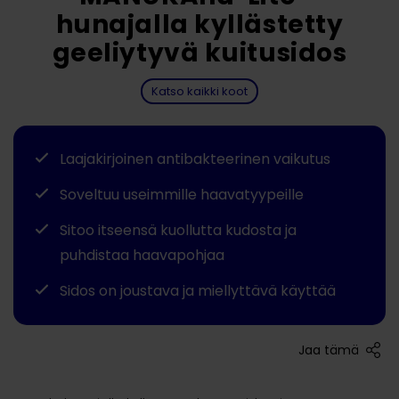
hunajalla kyllästetty
geeliytyvä kuitusidos
Katso kaikki koot
Laajakirjoinen antibakteerinen vaikutus
Soveltuu useimmille haavatyypeille
Sitoo itseensä kuollutta kudosta ja
puhdistaa haavapohjaa
Sidos on joustava ja miellyttävä käyttää
Jaa tämä