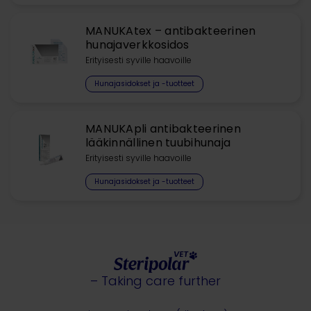
MANUKAtex – antibakteerinen
hunajaverkkosidos
Erityisesti syville haavoille
Hunajasidokset ja -tuotteet
MANUKApli antibakteerinen
lääkinnällinen tuubihunaja
Erityisesti syville haavoille
Hunajasidokset ja -tuotteet
– Taking care further