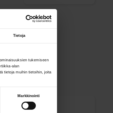
Jaa tämä
Tietoja
 ominaisuuksien tukemiseen
tiikka-alan
ietoja muihin tietoihin, joita
Markkinointi