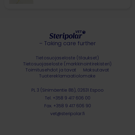
– Taking care further
Tietosuojaseloste (tilaukset)
Tietosuojaseloste (markkinointirekisteri)
Toimitusehdot ja tavat
Maksutavat
Tuotereklamaatiolomake
PL 3 (Sinimäentie 8B), 02631 Espoo
Tel. +358 9 417 606 00
Fax. +358 9 417 606 90
vet@steripolar.fi