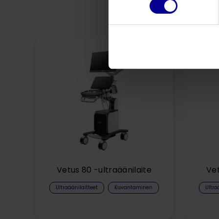
Vetus 80 -ultraäänilaite
Vet
Ultraäänilaitteet
Kuvantaminen
Ultra