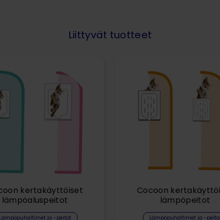
Liittyvät tuotteet
oon kertakäyttöiset
Cocoon kertakäyttö
lämpöaluspeitot
lämpöpeitot
Lämpöpuhaltimet ja -peitot
Lämpöpuhaltimet ja -peito