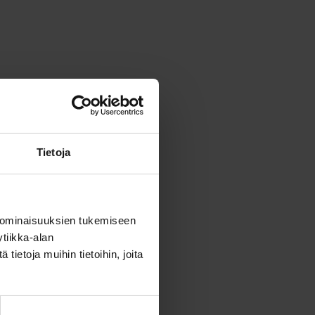
Tietoja
 ominaisuuksien tukemiseen
tiikka-alan
ietoja muihin tietoihin, joita