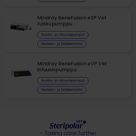
Mindray BeneFusion eSP Vet
ruiskupumppu
Ruisku- ja infuusiopumput
Nesteen- ja lääkkeenanto
Mindray BeneFusion eVP Vet
infuusiopumppu
Ruisku- ja infuusiopumput
Nesteen- ja lääkkeenanto
– Taking care further